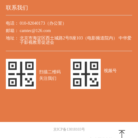
联系我们
电话：
010-82040173（办公室）
邮箱：
camtec@126.com
地址：
北京市海淀区西土城路2号B座103（电影频道院内） 中华爱
子影视教育促进会
视频号
扫描二维码
关注我们
京ICP备13018103号
ꁸ