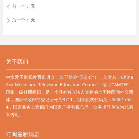
前一个：
无
ꄴ
后一个：
无
ꄲ
关于我们
中华爱子影视教育促进会（以下简称“促进会”），英文名：China
Aizi Movie and Television Education Council，缩写CAMTEC，
国家一级社团组织，是一个具有独立法人资格的全国性民间社会团
体，国家民政部的登记证号为3711，组织机构代码为：50001755-
4，国家业务主管部门为国家广播电视总局，业务指导单位为总局
宣传司。
订阅最新消息