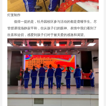
灯笼制作
值得一提的是，牡丹园校区参与活动的都是聋哑学生。尽
管授课现场静寂平和，但从孩子们的眼神、表情中我们看到了
欣喜和迫切，感爱到孩子们对于被关爱的感激和渴望。