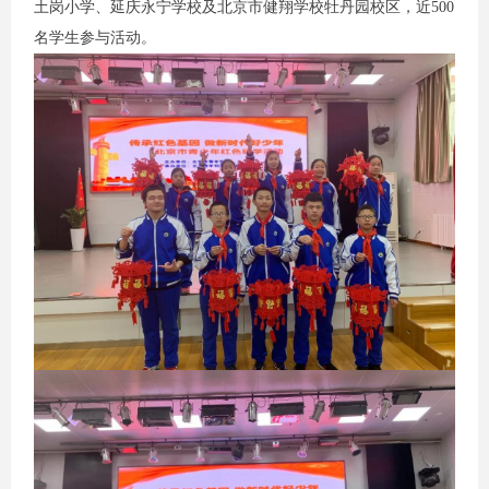
土岗小学、延庆永宁学校及北京市健翔学校牡丹园校区，近500
名学生参与活动。