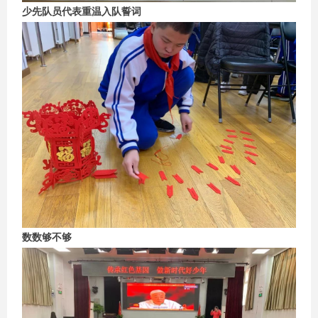
少先队员代表重温入队誓词
数数够不够