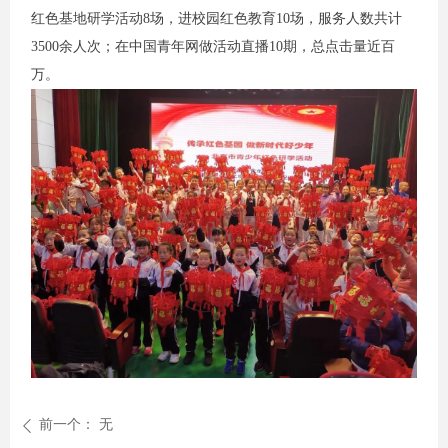
红色基地研学活动8场，进校园红色教育10场，服务人数共计
3500余人次；在中国青年网做活动直播10期，总点击量近百
万。
前一个：
无
ꄴ