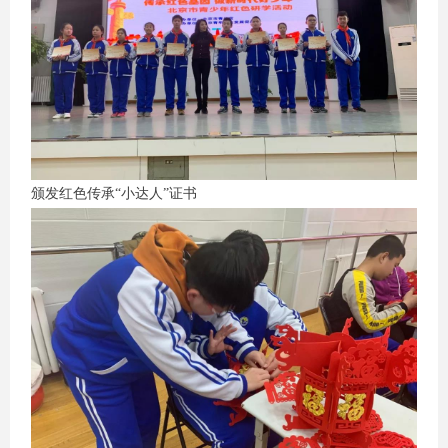
颁发红色传承“小达人”证书