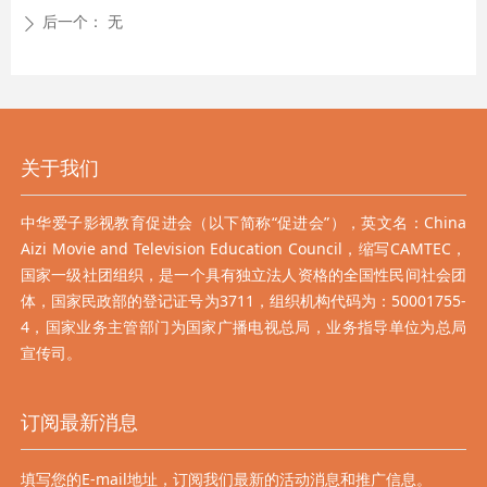
后一个：
无
ꄲ
关于我们
中华爱子影视教育促进会（以下简称“促进会”），英文名：China
Aizi Movie and Television Education Council，缩写CAMTEC，
国家一级社团组织，是一个具有独立法人资格的全国性民间社会团
体，国家民政部的登记证号为3711，组织机构代码为：50001755-
4，国家业务主管部门为国家广播电视总局，业务指导单位为总局
宣传司。
订阅最新消息
填写您的E-mail地址，订阅我们最新的活动消息和推广信息。