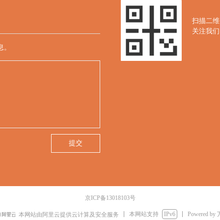
扫描二维
关注我们
息。
提交
京ICP备13018103号
本网站支持
IPv6
Powered by
本网站由阿里云提供云计算及安全服务