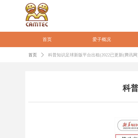
首页
爱子概况
首页
ꄲ
科普知识足球新版平台出租(2022已更新(腾讯网
科普