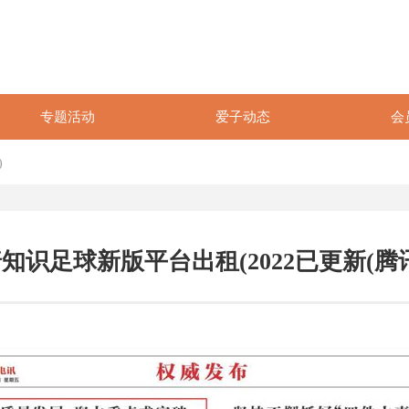
专题活动
爱子动态
会
)
知识足球新版平台出租(2022已更新(腾