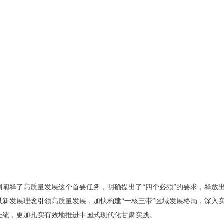
释了高质量发展这个首要任务，明确提出了“四个必须”的要求，释放出
以新发展理念引领高质量发展，加快构建“一核三带”区域发展格局，深入
佳绩，更加扎实有效地推进中国式现代化甘肃实践。