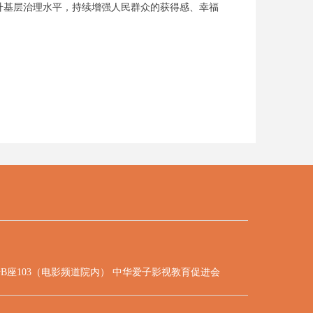
升基层治理水平，持续增强人民群众的获得感、幸福
B座103（电影频道院内） 中华爱子影视教育促进会