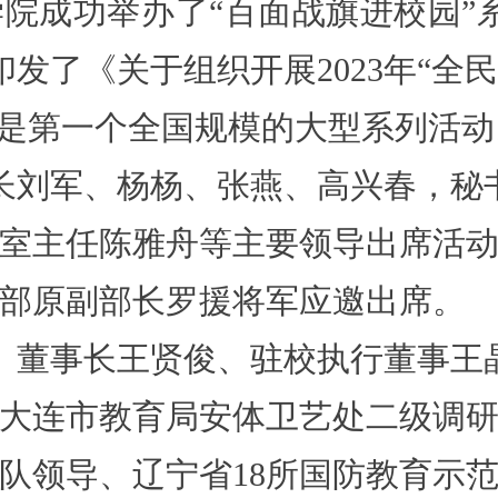
院成功举办了“百面战旗进校园”
印发了《关于组织开展2023年“全
”是第一个全国规模的大型系列活动
长刘军、杨杨、张燕、高兴春，秘
室主任陈雅舟等主要领导出席活
部原副部长罗援将军应邀出席。
、董事长王贤俊、驻校执行董事王
大连市教育局安体卫艺处二级调
队领导、辽宁省18所国防教育示范