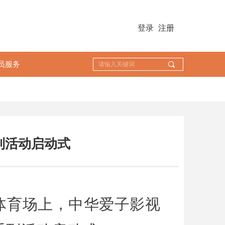
登录
注册
员服务
끠
列活动启动式
院体育场上，中华爱子影视