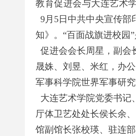
教育促进会与大连艺术学
9月
5日中共中央宣传部
知》。“百面战旗进校园
促进会会长周星，副会
晟姝、刘昱、米红，办公
军事科学院世界军事研究
大连艺术学院党委书记
厅体卫艺处处长侯长余、
馆副馆长张校瑛、驻连部