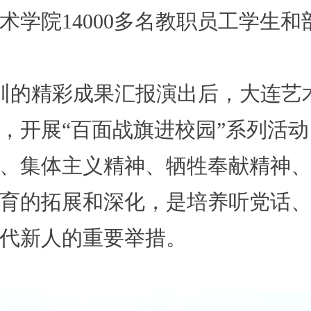
术学院14000多名教职员工学生
训的精彩成果汇报演出后，大连艺
，开展“百面战旗进校园”系列活
、集体主义精神、牺牲奉献精神
育的拓展和深化，是培养听党话
代新人的重要举措。