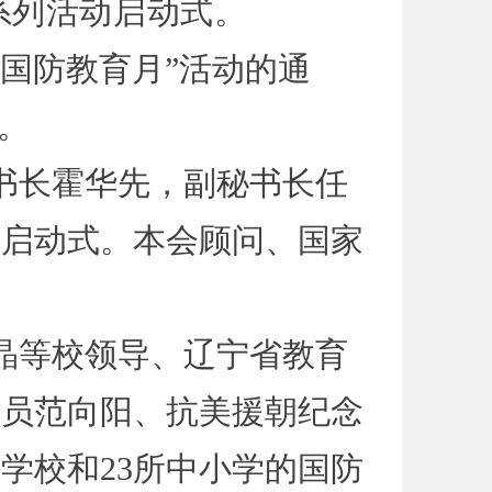
系列活动启动式。
民国防教育月”活动的通
。
书长霍华先，副秘书长任
动启动式。本会顾问、国家
晶等校领导、辽宁省教育
研员范向阳、抗美援朝纪念
学校和23所中小学的国防