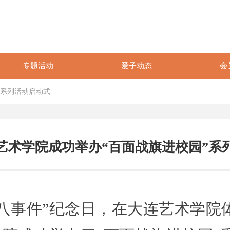
专题活动
爱子动态
会
”系列活动启动式
艺术学院成功举办“百面战旗进校园”系
一八事件”纪念日，在大连艺术学